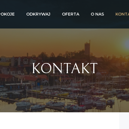
POKOJE
ODKRYWAJ
OFERTA
O NAS
KONT
KONTAKT